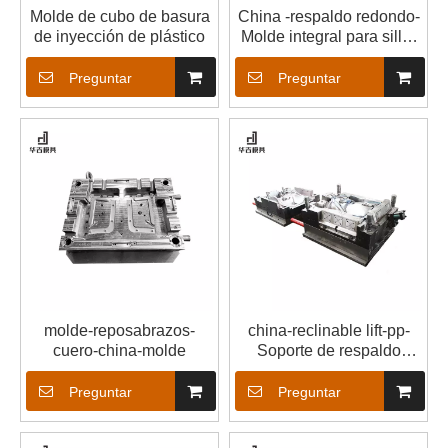
Molde de cubo de basura
China -respaldo redondo-
de inyección de plástico
Molde integral para silla-
Molde para silla- Molde
Preguntar
Preguntar
molde-reposabrazos-
china-reclinable lift-pp-
cuero-china-molde
Soporte de respaldo
Molud-Molud
Preguntar
Preguntar