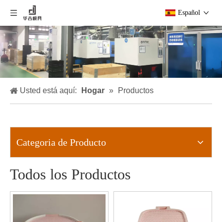
Español
Usted está aquí:
Hogar
»
Productos
Categoria de Producto
Todos los Productos