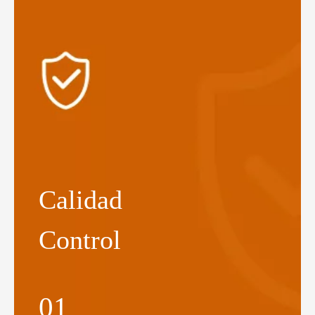
Calidad
Control
01