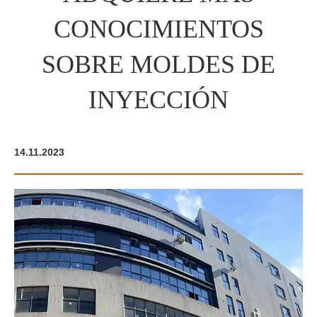
CONOCIMIENTOS
SOBRE MOLDES DE
INYECCIÓN
14.11.2023
14