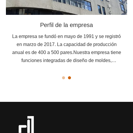
Cultura corporativa
Propósito de la empresa: cooperación beneficiosa
para todos y promover el desarrollo de la industria
Gestión de la empresa: la política de calidad de
'buscar el refinamiento y la practicidad, explorar e
innovar'.Los objetivos de calidad establecidos por
la empresa de antemano incluyen una tasa de
aprobación única del 80% para la entrega de
moldes, una tasa de entrega oportuna