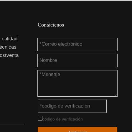
Contáctenos
 calidad
técnicas
ostventa