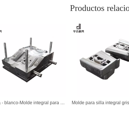
Productos relaci
china - blanco-Molde integral para silla- Molde para silla- Molde