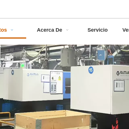
tos
Acerca De
Servicio
Ve