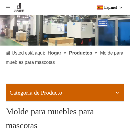
Español
Usted está aquí:
Hogar
»
Productos
»
Molde para
muebles para mascotas
Categoria de Producto
Molde para muebles para
mascotas