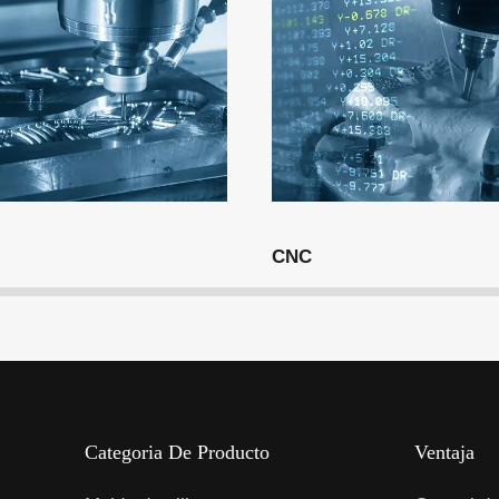
CNC
CNC
Categoria De Producto
Ventaja