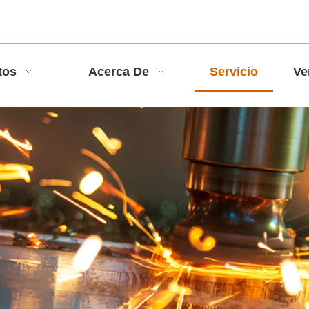
tos
Acerca De
Servicio
Ve