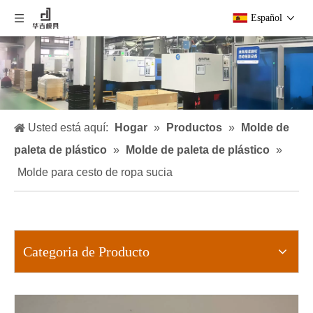
Español
Usted está aquí:
Hogar
»
Productos
»
Molde de
paleta de plástico
»
Molde de paleta de plástico
»
Molde para cesto de ropa sucia
Categoria de Producto