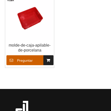
molde-de-caja-apilable-
de-porcelana
Preguntar