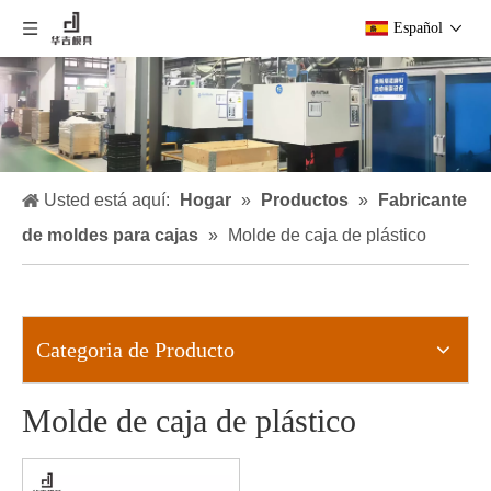
Español
Usted está aquí:
Hogar
»
Productos
»
Fabricante
de moldes para cajas
»
Molde de caja de plástico
Categoria de Producto
Molde de caja de plástico