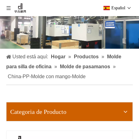
Español
Usted está aquí:
Hogar
»
Productos
»
Molde
para silla de oficina
»
Molde de pasamanos
»
China-PP-Molde con mango-Molde
Categoria de Producto