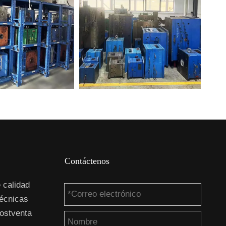
Contáctenos
 calidad
técnicas
ostventa