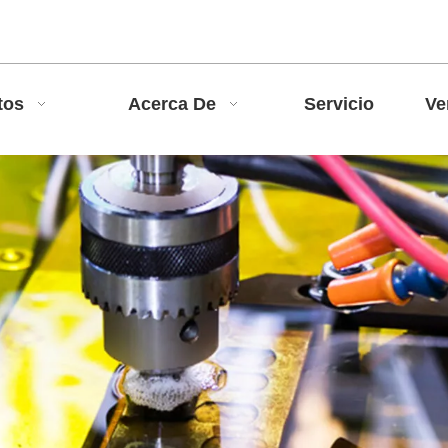
tos
Acerca De
Servicio
Ve