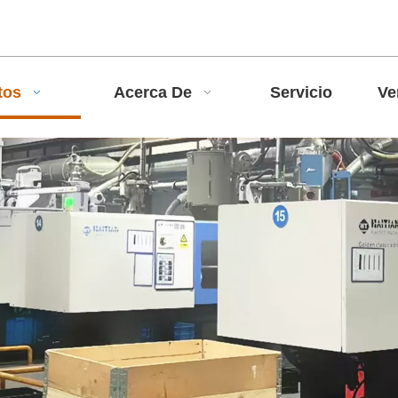
tos
Acerca De
Servicio
Ve