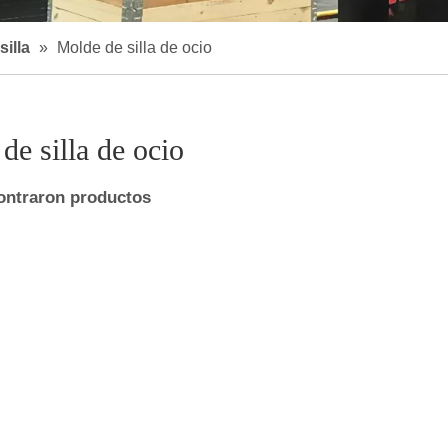
silla
»
Molde de silla de ocio
de silla de ocio
ontraron productos