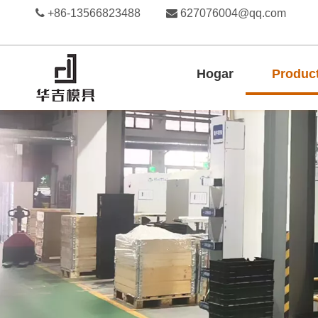

+86-13566823488

627076004@qq.com
Hogar
Produc