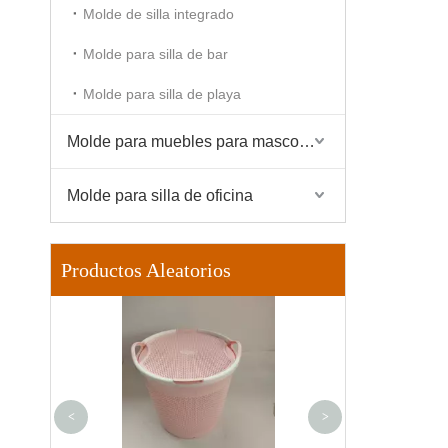
Molde de silla integrado
Molde para silla de bar
Molde para silla de playa
Molde para muebles para mascotas
Molde para silla de oficina
Productos Aleatorios
Moldura de pu
gabinete de 
<
>