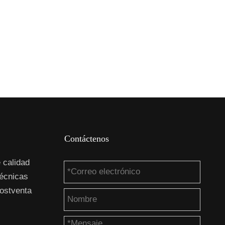
Contáctenos
 calidad
técnicas
ostventa