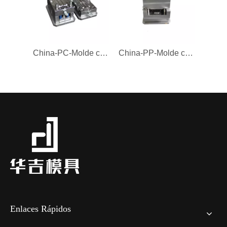
China-PC-Molde con mango-Molde
China-PP-Molde con mango-Molde
Enlaces Rápidos