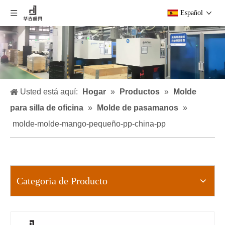
Español
Usted está aquí:
Hogar
»
Productos
»
Molde
para silla de oficina
»
Molde de pasamanos
»
molde-molde-mango-pequeño-pp-china-pp
Categoria de Producto