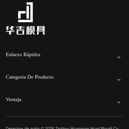
Enlaces Rápidos
Categoria De Producto
Ventaja
Derechos de autor ©
2026
Taizhou Huangyan Huaji Mould Co.,